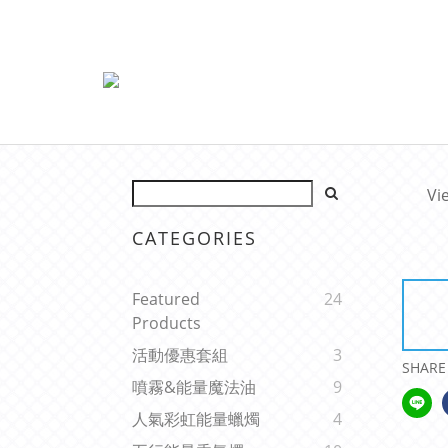
Vi
CATEGORIES
Featured
24
Products
活動優惠套組
3
SHARE
噴霧&能量魔法油
9
人氣彩虹能量蠟燭
4