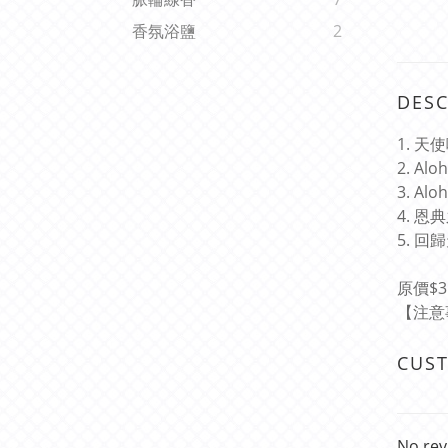
香氛浴鹽
2
DESC
1. 天
2. Al
3.
Alo
4. 恩典
5. 
原價$
【注意
CUS
No rev