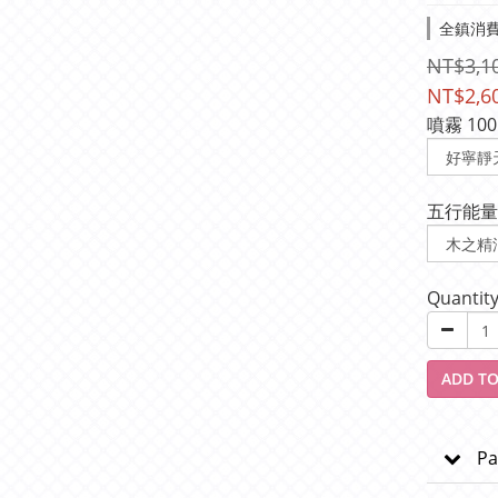
全鎮消費滿
NT$3,1
NT$2,6
噴霧 100
五行能量
Quantit
ADD TO
Pa