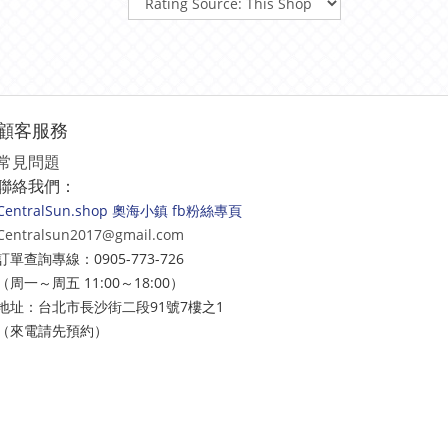
顧客服務
常見問題
聯絡我們：
CentralSun.shop 奧海小鎮 fb粉絲專頁
Centralsun2017@gmail.com
訂單查詢專線：0905-773-726
（周一～周五 11:00～18:00）
地址：台北市長沙街二段91號7樓之1
（來電請先預約）