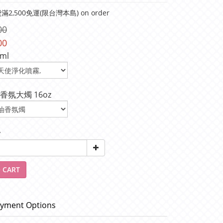
2,500免運(限台灣本島) on order
00
00
ml
香氛大燭 16oz
y
 CART
yment Options