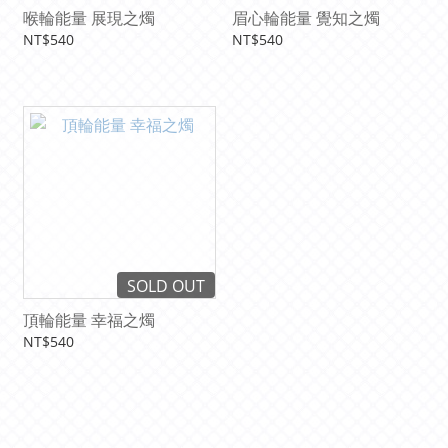
喉輪能量 展現之燭
眉心輪能量 覺知之燭
NT$540
NT$540
SOLD OUT
頂輪能量 幸福之燭
NT$540