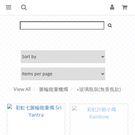
View All
脈輪能量蠟燭
⋆玻璃瓶裝(無香氛款)