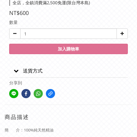
全店，全鎮消費滿2,500免運(限台灣本島)
NT$600
數量
加入購物車
送貨方式
分享到
商品描述
簡 介：
100%純天然精油