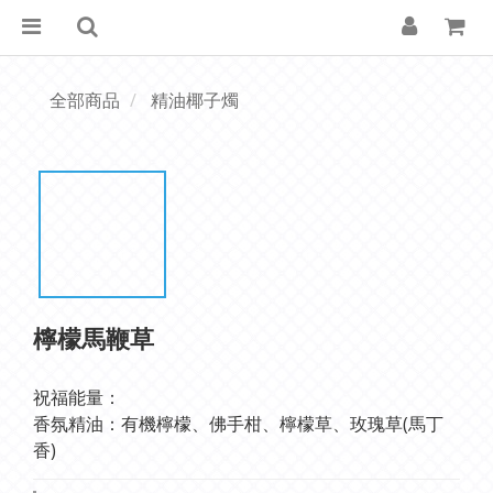
全部商品
精油椰子燭
檸檬馬鞭草
祝福能量：
香氛精油：有機檸檬、佛手柑、檸檬草、玫瑰草(馬丁
香)