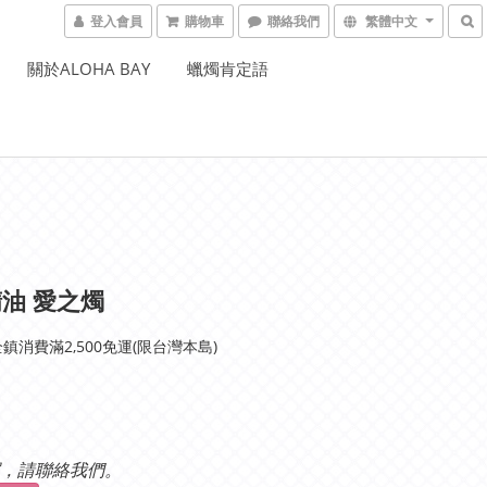
登入會員
購物車
聯絡我們
繁體中文
關於ALOHA BAY
蠟燭肯定語
油 愛之燭
鎮消費滿2,500免運(限台灣本島)
，請聯絡我們。