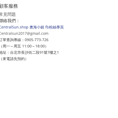
顧客服務
常見問題
聯絡我們：
CentralSun.shop 奧海小鎮 fb粉絲專頁
Centralsun2017@gmail.com
訂單查詢專線：0905-773-726
（周一～周五 11:00～18:00）
地址：台北市長沙街二段91號7樓之1
（來電請先預約）