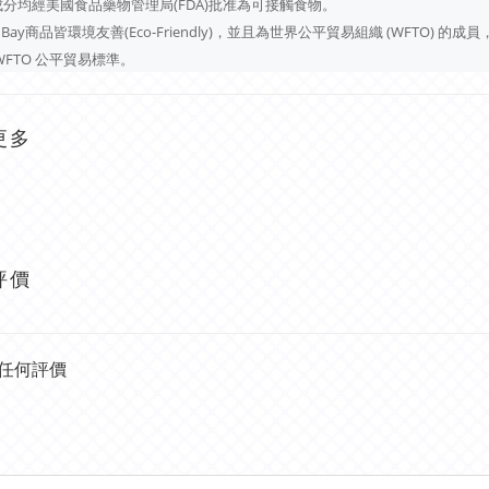
分均經美國食品藥物管理局(FDA)批准為可接觸食物。
ha Bay商品皆環境友善(Eco-Friendly)，並且為世界公平貿易組織 (WFTO) 的成
WFTO 公平貿易標準。
更多
評價
任何評價