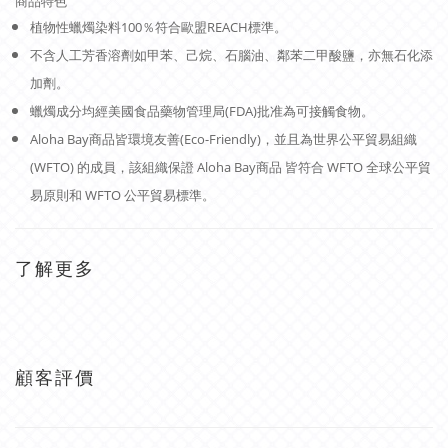
商品特色
植物性蠟燭染料100％符合歐盟REACH標準。
不含人工芳香溶劑如甲苯、己烷、石腦油、鄰苯二甲酸鹽，亦無石化添
加劑。
蠟燭成分均經美國食品藥物管理局(FDA)批准為可接觸食物。
Aloha Bay商品皆環境友善(Eco-Friendly)，並且為世界公平貿易組織
(WFTO) 的成員，該組織保證 Aloha Bay商品 皆符合 WFTO 全球公平貿
易原則和 WFTO 公平貿易標準。
了解更多
顧客評價