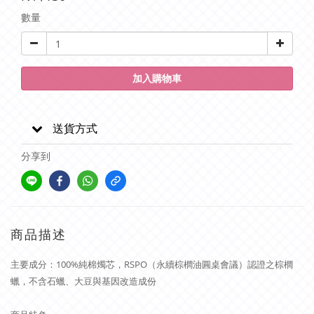
數量
加入購物車
送貨方式
分享到
商品描述
主要成分：100%純棉燭芯，RSPO（永續棕櫚油圓桌會議）認證之棕櫚
蠟，不含石蠟、大豆與基因改造成份