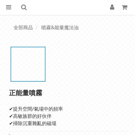
全部商品
噴霧&能量魔法油
正能量噴霧
✔提升空間/氣場中的頻率
✔高敏族群的好伙伴
✔掃除沉重雜亂的磁場