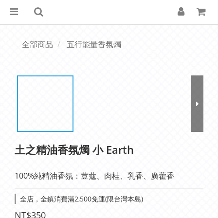
全部商品
五行能量香氛燭
土之精油香氛燭 小 Earth
100%純精油香氛：荳蔻、肉桂、乳香、廣藿香
全店，全鎮消費滿2,500免運(限台灣本島)
NT$350