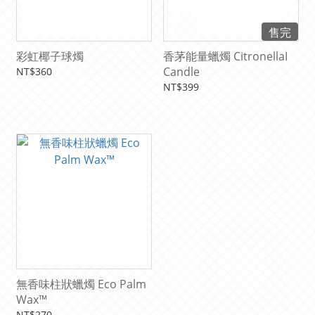
售完
彩虹椰子球燭
香茅能量蠟燭 CitronellaI
Candle
NT$360
NT$399
無香味柱狀蠟燭 Eco Palm
Wax™
NT$270