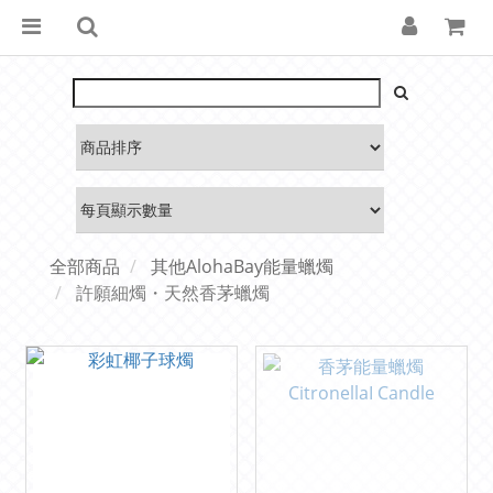
全部商品
其他AlohaBay能量蠟燭
許願細燭・天然香茅蠟燭