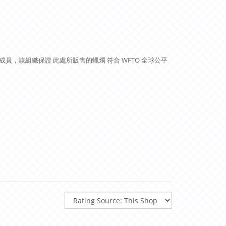
) 的成員，該組織保證 此處所販售的蠟燭 符合 WFTO 全球公平