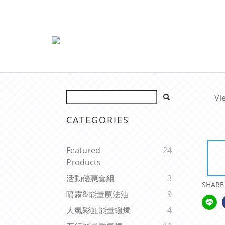
Vi
CATEGORIES
Featured
24
Products
活動優惠套組
3
SHARE
噴霧&能量魔法油
9
人氣彩虹能量蠟燭
4