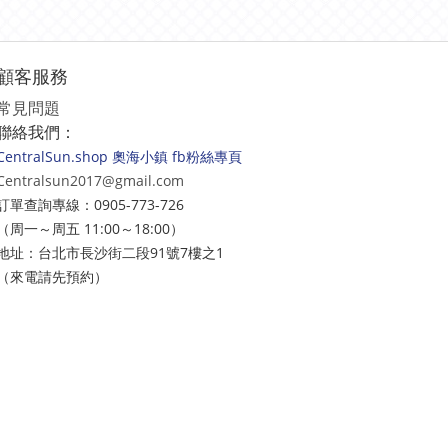
顧客服務
常見問題
聯絡我們：
CentralSun.shop 奧海小鎮 fb粉絲專頁
Centralsun2017@gmail.com
訂單查詢專線：0905-773-726
（周一～周五 11:00～18:00）
地址：台北市長沙街二段91號7樓之1
（來電請先預約）